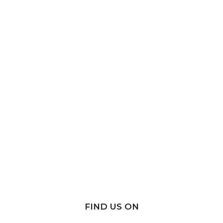
FIND US ON