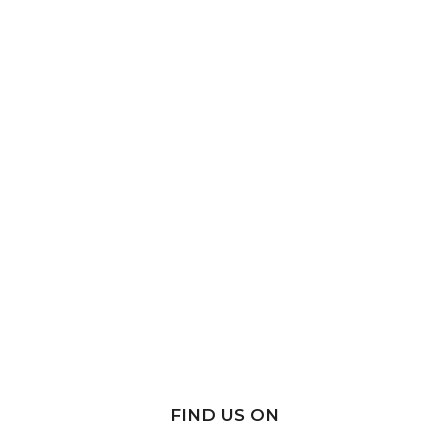
FIND US ON