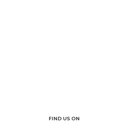
FIND US ON