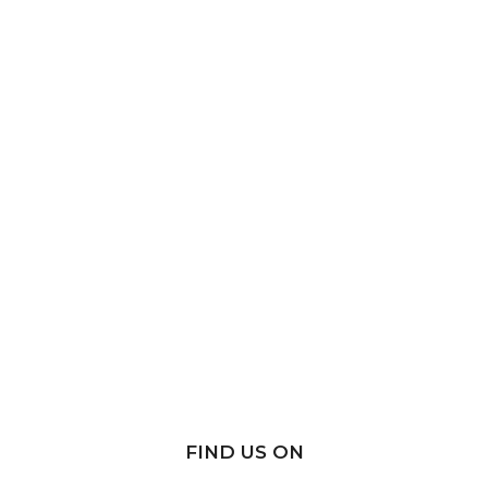
FIND US ON