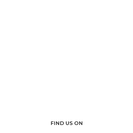
FIND US ON