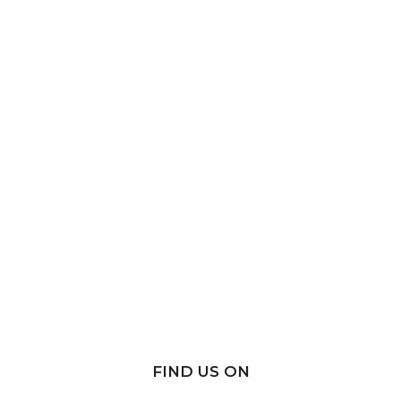
FIND US ON