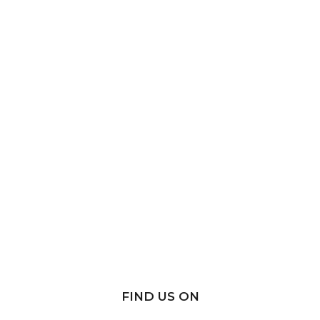
FIND US ON