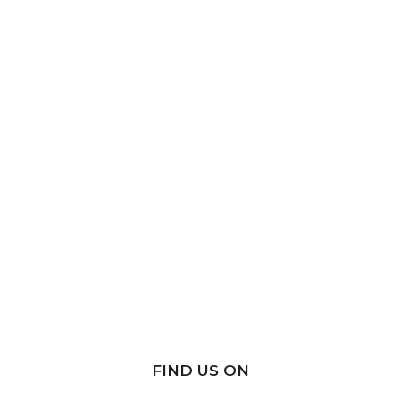
FIND US ON