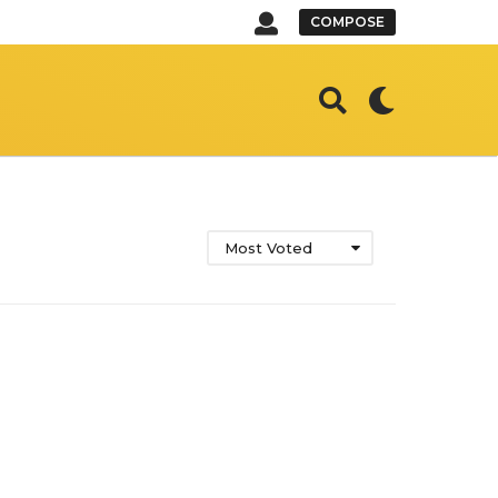
COMPOSE
Most Voted