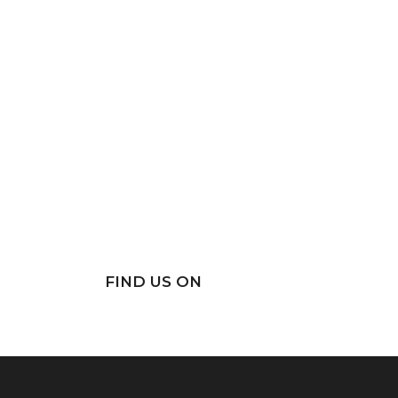
FIND US ON